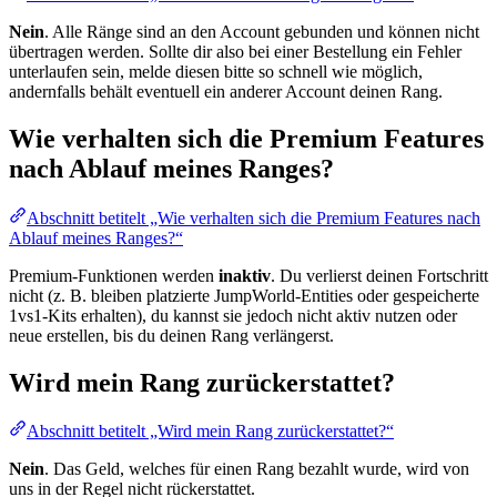
Nein
. Alle Ränge sind an den Account gebunden und können nicht
übertragen werden. Sollte dir also bei einer Bestellung ein Fehler
unterlaufen sein, melde diesen bitte so schnell wie möglich,
andernfalls behält eventuell ein anderer Account deinen Rang.
Wie verhalten sich die Premium Features
nach Ablauf meines Ranges?
Abschnitt betitelt „Wie verhalten sich die Premium Features nach
Ablauf meines Ranges?“
Premium-Funktionen werden
inaktiv
. Du verlierst deinen Fortschritt
nicht (z. B. bleiben platzierte JumpWorld-Entities oder gespeicherte
1vs1-Kits erhalten), du kannst sie jedoch nicht aktiv nutzen oder
neue erstellen, bis du deinen Rang verlängerst.
Wird mein Rang zurückerstattet?
Abschnitt betitelt „Wird mein Rang zurückerstattet?“
Nein
. Das Geld, welches für einen Rang bezahlt wurde, wird von
uns in der Regel nicht rückerstattet.