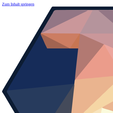
Zum Inhalt springen