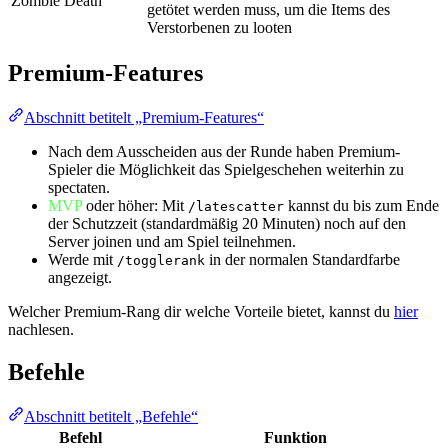
Zombie Death
getötet werden muss, um die Items des
Verstorbenen zu looten
Premium-Features
Abschnitt betitelt „Premium-Features“
Nach dem Ausscheiden aus der Runde haben Premium-
Spieler die Möglichkeit das Spielgeschehen weiterhin zu
spectaten.
MVP
oder höher: Mit
kannst du bis zum Ende
/latescatter
der Schutzzeit (standardmäßig 20 Minuten) noch auf den
Server joinen und am Spiel teilnehmen.
Werde mit
in der normalen Standardfarbe
/togglerank
angezeigt.
Welcher Premium-Rang dir welche Vorteile bietet, kannst du
hier
nachlesen.
Befehle
Abschnitt betitelt „Befehle“
Befehl
Funktion