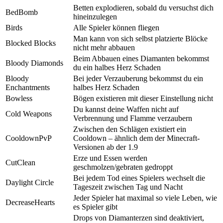
Betten explodieren, sobald du versuchst dich
BedBomb
hineinzulegen
Birds
Alle Spieler können fliegen
Man kann von sich selbst platzierte Blöcke
Blocked Blocks
nicht mehr abbauen
Beim Abbauen eines Diamanten bekommst
Bloody Diamonds
du ein halbes Herz Schaden
Bloody
Bei jeder Verzauberung bekommst du ein
Enchantments
halbes Herz Schaden
Bowless
Bögen existieren mit dieser Einstellung nicht
Du kannst deine Waffen nicht auf
Cold Weapons
Verbrennung und Flamme verzaubern
Zwischen den Schlägen existiert ein
CooldownPvP
Cooldown – ähnlich dem der Minecraft-
Versionen ab der 1.9
Erze und Essen werden
CutClean
geschmolzen/gebraten gedroppt
Bei jedem Tod eines Spielers wechselt die
Daylight Circle
Tageszeit zwischen Tag und Nacht
Jeder Spieler hat maximal so viele Leben, wie
DecreaseHearts
es Spieler gibt
Drops von Diamanterzen sind deaktiviert,