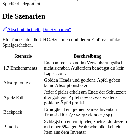
Spielfeld teleportiert.
Die Szenarien
Abschnitt betitelt „Die Szenarien“
Hier findest du alle UHC-Szenarien und deren Einfluss auf das
Spielgeschehen.
Szenario
Beschreibung
Enchantments sind im Verzauberungstisch
1.7 Enchantments
nicht sichtbar. Außerdem benötigst du kein
Lapislazuli.
Golden Heads und goldene Äpfel geben
Absorptionless
keine Absorptionsherzen
Jeder Spieler erhält am Ende der Schutzzeit
Apple Kill
drei goldene Äpfel sowie zwei weitere
goldene Äpfel pro Kill
Ermöglicht ein gemeinsames Inventar in
Backpack
Team-UHCs (
oder
)
/backpack
/bp
Schlägst du einen Spieler, stiehlst du diesem
Bandits
mit einer 5%-igen Wahrscheinlichkeit ein
Item aus dem Inventar